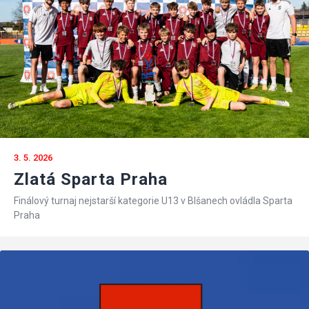
3. 5. 2026
Zlatá Sparta Praha
Finálový turnaj nejstarší kategorie U13 v Blšanech ovládla Sparta
Praha