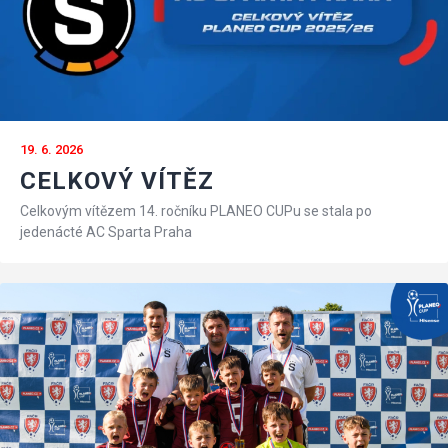
19. 6. 2026
CELKOVÝ VÍTĚZ
Celkovým vítězem 14. ročníku PLANEO CUPu se stala po
jedenácté AC Sparta Praha