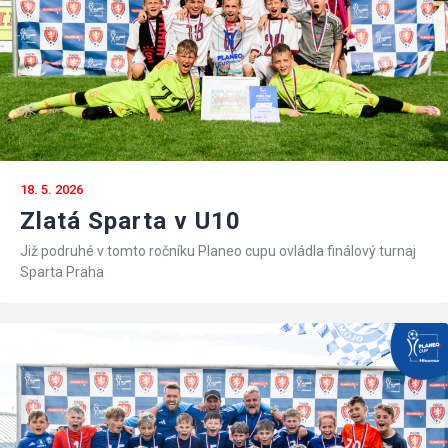
18. 5. 2026
Zlatá Sparta v U10
Již podruhé v tomto ročníku Planeo cupu ovládla finálový turnaj
Sparta Praha