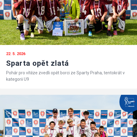
22. 5. 2026
Sparta opět zlatá
Pohár pro vítěze zvedli opět borci ze Sparty Praha, tentokrát v
kategorii U9