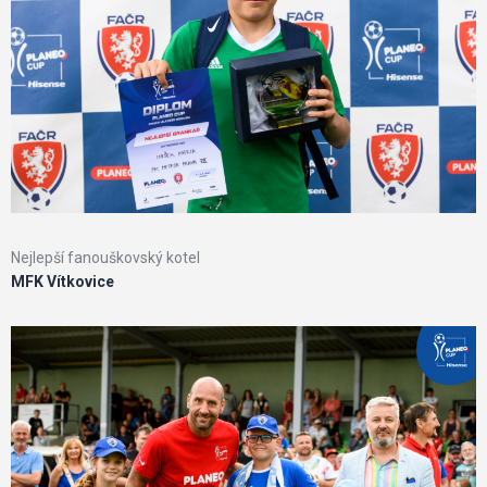
Nejlepší fanouškovský kotel
MFK Vítkovice