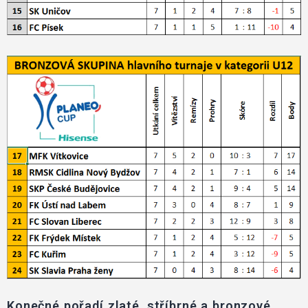
Konečné pořadí zlaté, stříbrné a bronzové