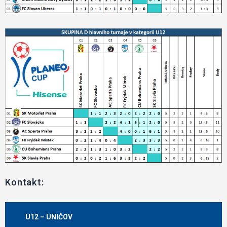
Kontakt:
U12 – UNIČOV