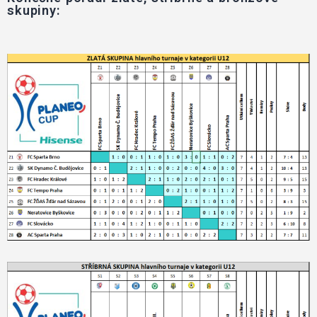
skupiny: