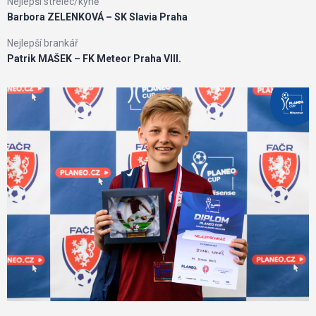
Nejlepší střelec/kyně
Barbora ZELENKOVÁ – SK Slavia Praha
Nejlepší brankář
Patrik MAŠEK – FK Meteor Praha VIII.