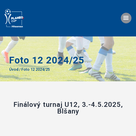
O nás
Foto 12 2024/25
Turnaje
Úvod
Foto 12 2024/25
Propozice
Foto
Video
Finálový turnaj U12, 3.-4.5.2025,
Kontakty
Blšany