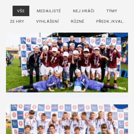
VŠE
MEDAILISTÉ
NEJ.HRÁČI
TÝMY
ZE HRY
VYHLÁŠENÍ
RŮZNÉ
PŘEDK./KVAL.