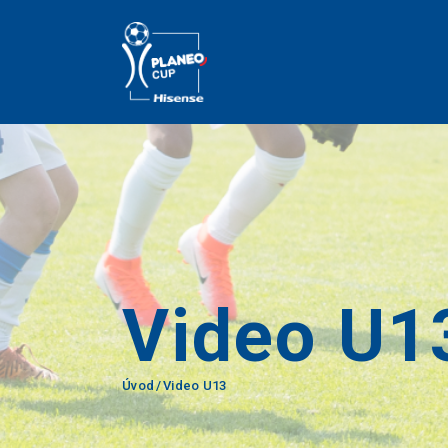
Video U1
Úvod
Video U13