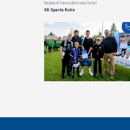
Nejlepší fanouškovský kotel
SK Sparta Kolín