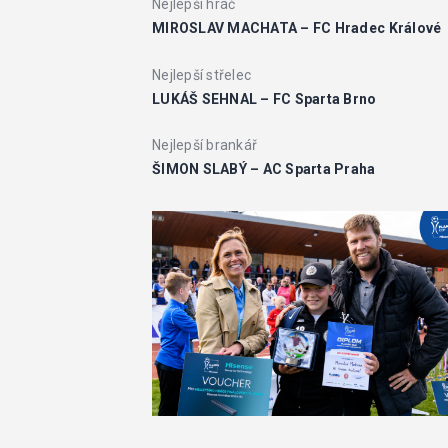
Nejlepší hráč
MIROSLAV MACHATA – FC Hradec Králové
Nejlepší střelec
LUKÁŠ SEHNAL – FC Sparta Brno
Nejlepší brankář
ŠIMON SLABÝ – AC Sparta Praha