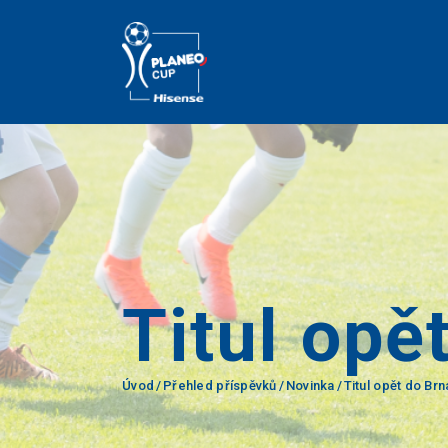
Titul opě
Úvod
Přehled příspěvků
Novinka
Titul opět do Brn