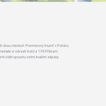
ích dvou místech. Premiérový triumf v Poháru
daile si odvezli hráči z 1.FK Příbram.
hl vidět spoustu velmi kvalitní zápasy.