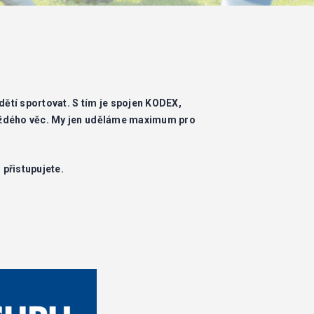
ětí sportovat. S tím je spojen KODEX,
každého věc. My jen uděláme maximum pro
přistupujete.