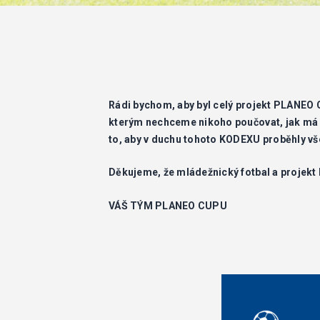
Rádi bychom, aby byl celý projekt PLANEO 
kterým nechceme nikoho poučovat, jak má v
to, aby v duchu tohoto KODEXU proběhly 
Děkujeme, že mládežnický fotbal a projekt 
VÁŠ TÝM PLANEO CUPU