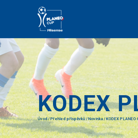
KODEX P
Úvod
Přehled příspěvků
Novinka
KODEX PLANEO