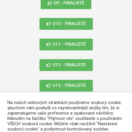
U9 - FINALISTÉ
U10 - FINALISTÉ
U11 - FINALISTÉ
U12 - FINALISTÉ
U13 - FINALISTÉ
Na našich webových stránkách používáme soubory cookie,
abychom vám poskytli co nejrelevantnější služby tím, že si
zapamatujeme vaše preference a opakované návštěvy.
Kliknutím na tlačítko "Přijmout vše" souhlasíte s používáním
VŠECH souborů cookie. Můžete však navštívit "Nastavení
© 2026. Planeocup
souborů cookie" a poskytnout kontrolovaný souhlas.